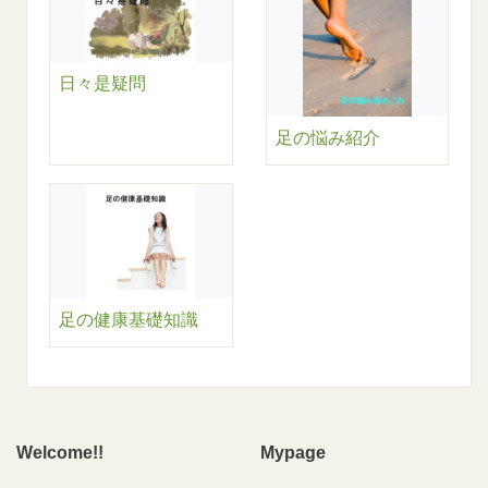
日々是疑問
足の悩み紹介
足の健康基礎知識
Welcome!!
Mypage