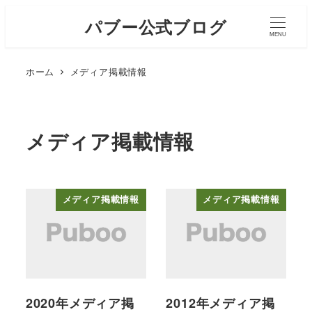
メ
パブー公式ブログ
イ
MENU
ン
ホーム
メディア掲載情報
コ
ン
テ
ン
メディア掲載情報
ツ
へ
移
メディア掲載情報
メディア掲載情報
動
2020年メディア掲
2012年メディア掲