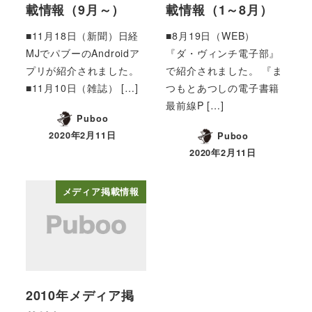
載情報（9月～）
載情報（1～8月）
■11月18日（新聞）日経
■8月19日（WEB）
MJでパブーのAndroidア
『ダ・ヴィンチ電子部』
プリが紹介されました。
で紹介されました。 『ま
■11月10日（雑誌） […]
つもとあつしの電子書籍
最前線P […]
Puboo
2020年2月11日
Puboo
投稿日
2020年2月11日
投稿日
メディア掲載情報
2010年メディア掲