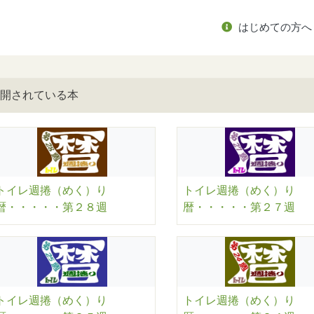
はじめての方へ
開されている本
トイレ週捲（めく）り
トイレ週捲（めく）り
暦・・・・・第２８週
暦・・・・・第２７週
トイレ週捲（めく）り
トイレ週捲（めく）り