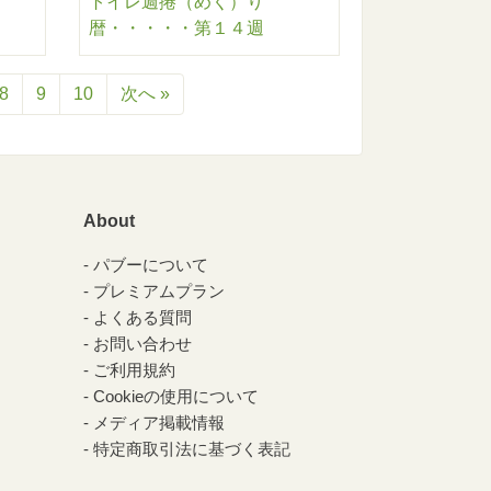
トイレ週捲（めく）り
暦・・・・・第１４週
8
9
10
次へ »
About
パブーについて
プレミアムプラン
よくある質問
お問い合わせ
ご利用規約
Cookieの使用について
メディア掲載情報
特定商取引法に基づく表記