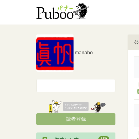
公
manaho
読者登録
150