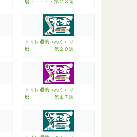
暦・・・・・第２３週
トイレ週捲（めく）り
暦・・・・・第２０週
トイレ週捲（めく）り
暦・・・・・第１７週