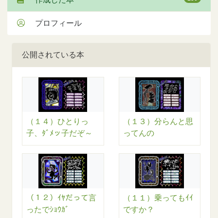
プロフィール
公開されている本
（１４）ひとりっ
（１３）分らんと思
子、ﾀﾞﾒッ子だぞ～
ってんの
（１２）ｲﾔだって言
（１１）乗ってもｲｲ
ったでｼｮｳｶﾞ
ですか？