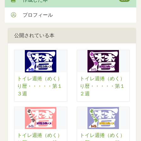
プロフィール
公開されている本
トイレ週捲（めく）
トイレ週捲（めく）
り暦・・・・・第１
り暦・・・・・第１
３週
２週
トイレ週捲（めく）
トイレ週捲（めく）