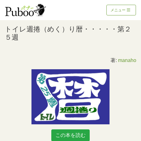
メニュー
トイレ週捲（めく）り暦・・・・・第２
５週
著:
manaho
この本を読む