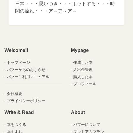
日常・・・思いつき・・・ホットする・・・時
間の流れ・・・ア～ア～ア～
Welcome!!
Mypage
トップページ
作成した本
パブーからのおしらせ
入出金管理
パブーご利用マニュアル
購入した本
プロフィール
会社概要
プライバシーポリシー
Write & Read
About
本をつくる
パブーについて
本をよむ
プレミアムプラン