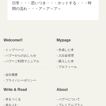
日常・・・思いつき・・・ホットする・・・時
間の流れ・・・ア～ア～ア～
Welcome!!
Mypage
トップページ
作成した本
パブーからのおしらせ
入出金管理
パブーご利用マニュアル
購入した本
プロフィール
会社概要
プライバシーポリシー
Write & Read
About
本をつくる
パブーについて
本をよむ
プレミアムプラン