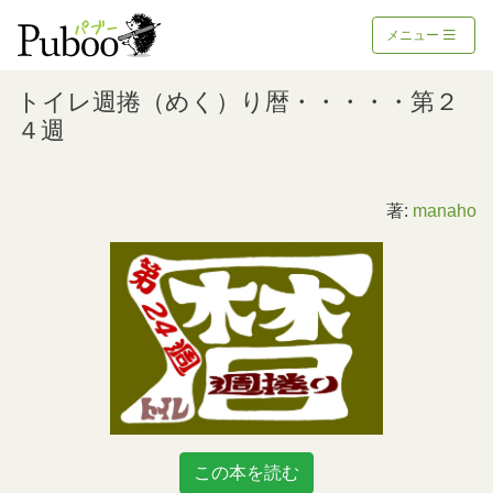
メニュー
トイレ週捲（めく）り暦・・・・・第２
４週
著:
manaho
この本を読む