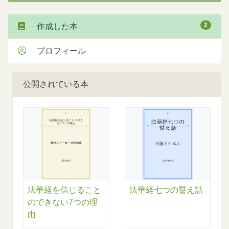
2
作成した本
プロフィール
公開されている本
法華経を信じること
法華経七つの譬え話
のできない7つの理
由