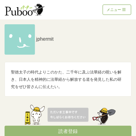
メニュー
jphermit
聖徳太子の時代よりこのかた、二千年に及ぶ法華経の呪いを解
き、日本人を精神的に法華経から解放する道を発見した私の研
究をぜひ皆さんに伝えたい。
読者登録