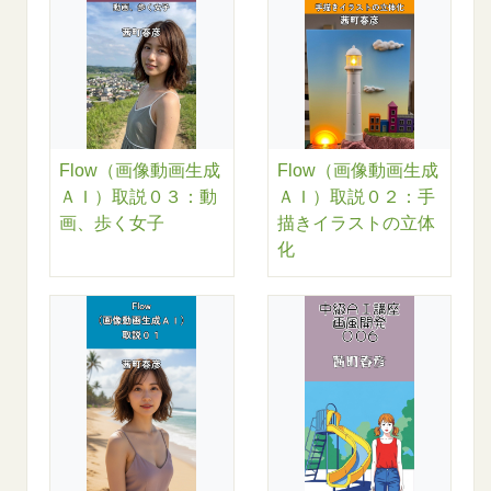
Flow（画像動画生成
Flow（画像動画生成
ＡＩ）取説０３：動
ＡＩ）取説０２：手
画、歩く女子
描きイラストの立体
化