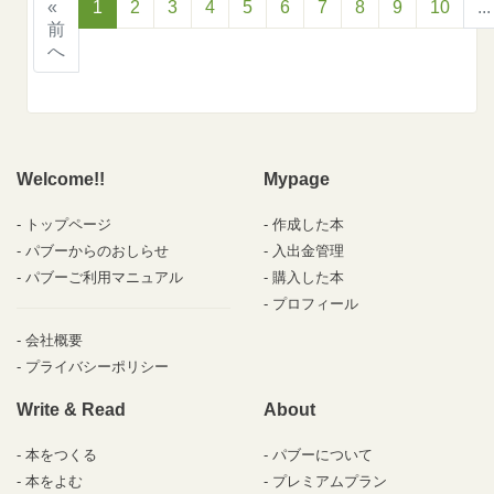
«
1
2
3
4
5
6
7
8
9
10
...
前
へ
Welcome!!
Mypage
トップページ
作成した本
パブーからのおしらせ
入出金管理
パブーご利用マニュアル
購入した本
プロフィール
会社概要
プライバシーポリシー
Write & Read
About
本をつくる
パブーについて
本をよむ
プレミアムプラン