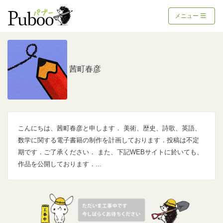
メニュー
茜町春彦
こんにちは、茜町春彦と申します． 美術、歴史、詩歌、英語、
数学に関する電子書籍の制作を計画しております．投稿は不定
期です．ご了承ください． また、下記WEBサイトに於いても、
作品を公開しております．...