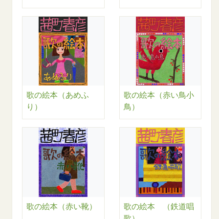
歌の絵本（あめふ
歌の絵本（赤い鳥小
り）
鳥）
歌の絵本（赤い靴）
歌の絵本 （鉄道唱
歌）