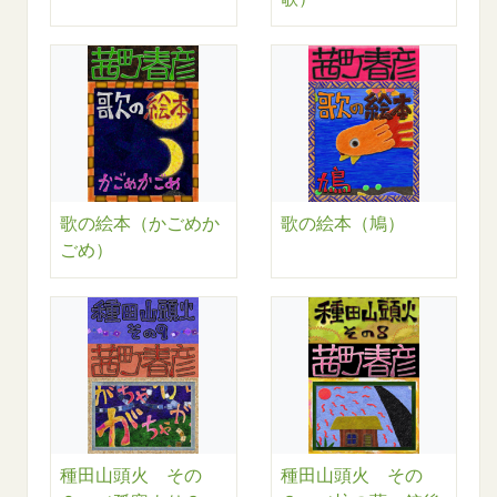
歌の絵本（かごめか
歌の絵本（鳩）
ごめ）
種田山頭火 その
種田山頭火 その