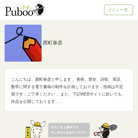
メニュー
茜町春彦
こんにちは、茜町春彦と申します． 美術、歴史、詩歌、英語、
数学に関する電子書籍の制作を計画しております．投稿は不定
期です．ご了承ください． また、下記WEBサイトに於いても、
作品を公開しております．...