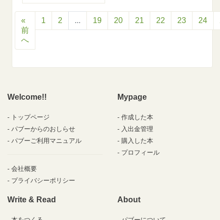
«
1
2
...
19
20
21
22
23
24
前
へ
Welcome!!
Mypage
トップページ
作成した本
パブーからのおしらせ
入出金管理
パブーご利用マニュアル
購入した本
プロフィール
会社概要
プライバシーポリシー
Write & Read
About
本をつくる
パブーについて