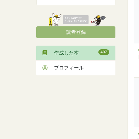
読者登録
407
作成した本
プロフィール