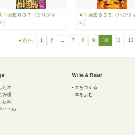
ＡＩ画集０３７（クリスマ
ＡＩ画集０３６（ハロウ
ス）
ン）
« 前へ
1
2
...
7
8
9
10
11
12
ge
Write & Read
した本
本をつくる
金管理
本をよむ
した本
フィール