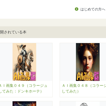
はじめての方へ
開されている本
ＡＩ画集０４９（コラージュ
ＡＩ画集０４８（コラー
してみた：ドンキホーテ）
してみた）