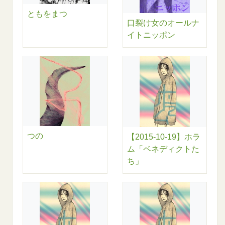
ともをまつ
口裂け女のオールナ
イトニッポン
つの
【2015-10-19】ホラ
ム「ベネディクトた
ち」