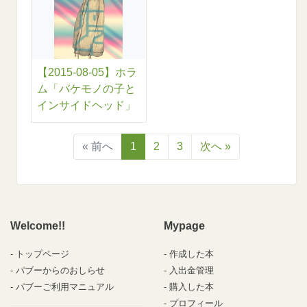
【2015-08-05】ホラ
ム「バケモノの子と
インサイドヘッド」
« 前へ
1
2
3
次へ »
Welcome!!
Mypage
トップページ
作成した本
パブーからのおしらせ
入出金管理
パブーご利用マニュアル
購入した本
プロフィール