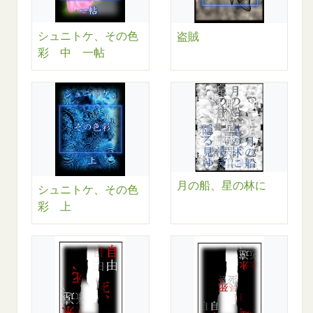
シュニトケ、その色
盗賊
彩 中 一帖
月の船、星の林に
シュニトケ、その色
彩 上