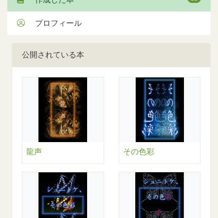
プロフィール
公開されている本
その色彩
龍声