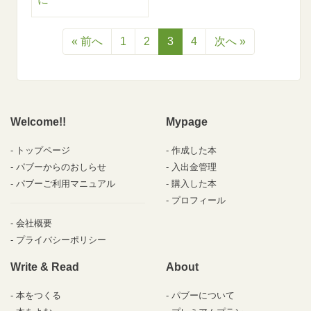
« 前へ
1
2
3
4
次へ »
Welcome!!
Mypage
トップページ
作成した本
パブーからのおしらせ
入出金管理
パブーご利用マニュアル
購入した本
プロフィール
会社概要
プライバシーポリシー
Write & Read
About
本をつくる
パブーについて