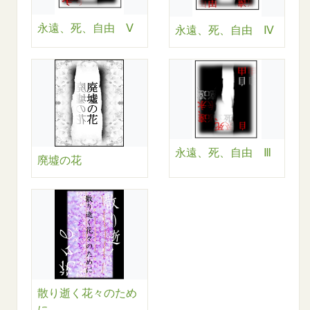
永遠、死、自由 Ⅴ
永遠、死、自由 Ⅳ
永遠、死、自由 Ⅲ
廃墟の花
散り逝く花々のため
に