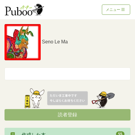
メニュー
Seno Le Ma
読者登録
55
作成した本