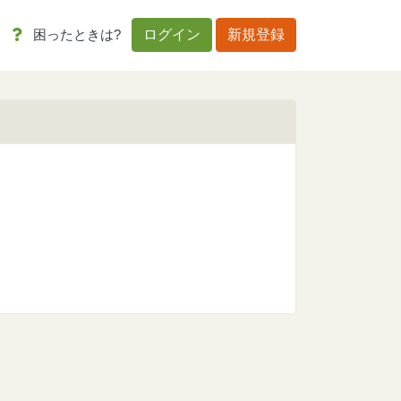
困ったときは?
ログイン
新規登録