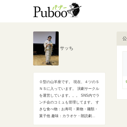
公
サッち
０型の山羊座です。 現在、４ツのＳ
ＮＳに入っています。 演劇サークル
を運営しています。。。 SNS内でラ
ンチ会のコミュも管理してます。 す
きな食べ物：お寿司・果物・麺類・
菓子他 趣味：カラオケ・朗読劇...