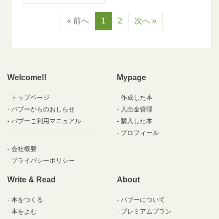
« 前へ
1
2
次へ »
Welcome!!
Mypage
トップページ
作成した本
パブーからのおしらせ
入出金管理
パブーご利用マニュアル
購入した本
プロフィール
会社概要
プライバシーポリシー
Write & Read
About
本をつくる
パブーについて
本をよむ
プレミアムプラン