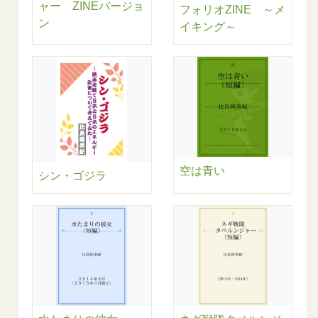
ャー ZINEバージョ
フォリオZINE ～メ
ン
イキング～
空は青い
シン・ゴジラ