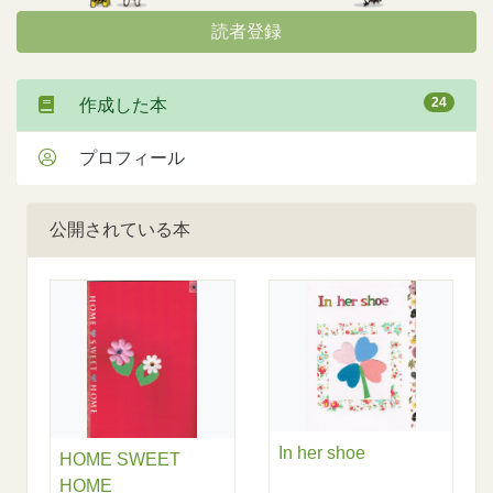
読者登録
24
作成した本
プロフィール
公開されている本
In her shoe
HOME SWEET
HOME