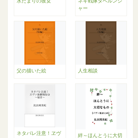
水たまりの彼女
ネギ戦隊タベルンジ
ャー
父の描いた絵
人生相談
ネタバレ注意！ヱヴ
絆～ほんとうに大切