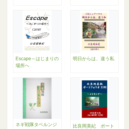
Escape～はじまりの
明日からは、違う私
場所へ
ネギ戦隊タベルンジ
比良岡美紀 ポート