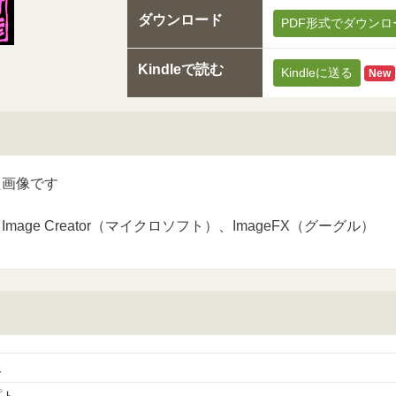
ダウンロード
PDF形式でダウンロ
Kindleで読む
Kindleに送る
New
た画像です
mage Creator（マイクロソフト）、ImageFX（グーグル）
像