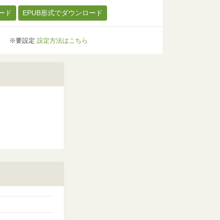
ード
EPUB形式でダウンロード
※要設定
設定方法はこちら