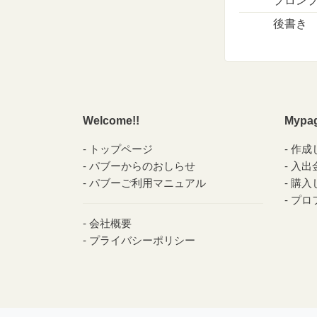
プロン
後書き
Welcome!!
Mypa
トップページ
作成
パブーからのおしらせ
入出
パブーご利用マニュアル
購入
プロ
会社概要
プライバシーポリシー