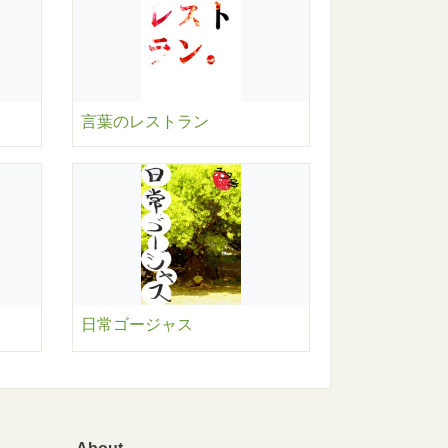
言葉のレストラン
日常ゴージャス