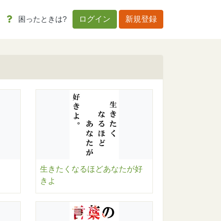
困ったときは?
ログイン
新規登録
生きたくなるほどあなたが好
きよ