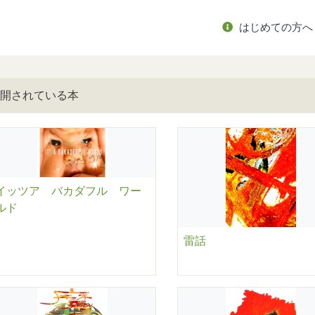
はじめての方へ
開されている本
イッツア バカダフル ワー
ルド
雷話