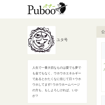
公
ユタ号
人生で一番大切なものは愛でも夢で
も金でもなく、ウホウホエネルギー
であるとかたくなに信じて日々ウホ
ウホしてます! ウホウホームページ
の方も、もしよろしければ、いか
が？