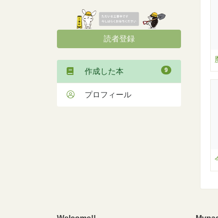
読者登録
9
作成した本
プロフィール