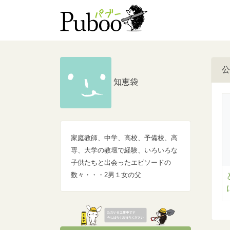
公
知恵袋
家庭教師、中学、高校、予備校、高
専、大学の教壇で経験、いろいろな
子供たちと出会ったエピソードの
数々・・・2男１女の父