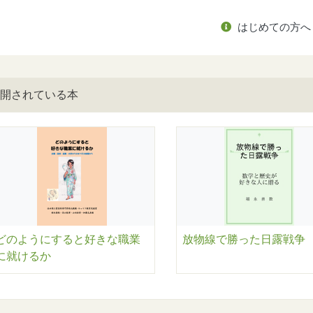
はじめての方へ
開されている本
どのようにすると好きな職業
放物線で勝った日露戦争
に就けるか