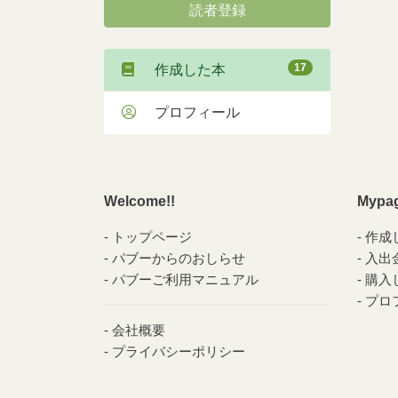
読者登録
17
作成した本
プロフィール
Welcome!!
Mypa
トップページ
作成
パブーからのおしらせ
入出
パブーご利用マニュアル
購入
プロ
会社概要
プライバシーポリシー