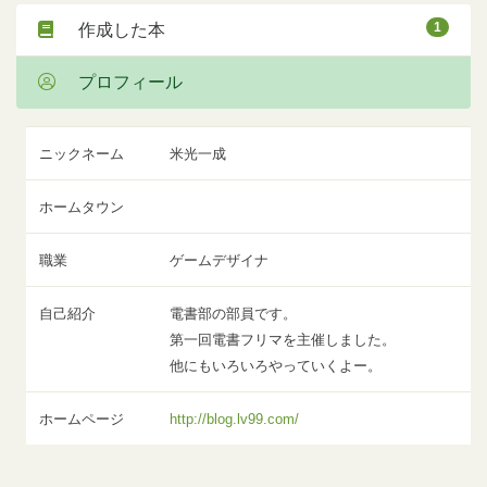
1
作成した本
プロフィール
ニックネーム
米光一成
ホームタウン
職業
ゲームデザイナ
自己紹介
電書部の部員です。
第一回電書フリマを主催しました。
他にもいろいろやっていくよー。
ホームページ
http://blog.lv99.com/