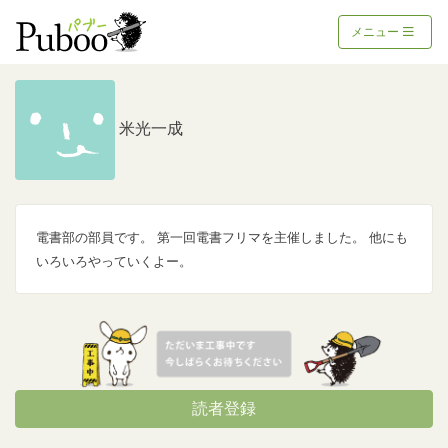
メニュー
米光一成
電書部の部員です。 第一回電書フリマを主催しました。 他にも
いろいろやっていくよー。
読者登録