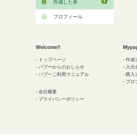
1
作成した本
プロフィール
Welcome!!
Mypa
トップページ
作成
パブーからのおしらせ
入出
パブーご利用マニュアル
購入
プロ
会社概要
プライバシーポリシー