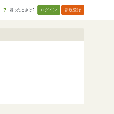
困ったときは?
ログイン
新規登録