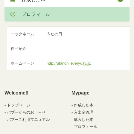
プロフィール
ニックネーム
うたの日
自己紹介
ホームページ
http://utanohi.everyday.jp/
Welcome!!
Mypage
トップページ
作成した本
パブーからのおしらせ
入出金管理
パブーご利用マニュアル
購入した本
プロフィール