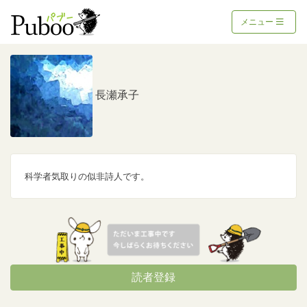
メニュー
長瀬承子
科学者気取りの似非詩人です。
読者登録