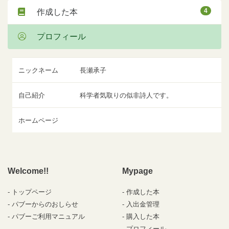
4
作成した本
プロフィール
ニックネーム
長瀬承子
自己紹介
科学者気取りの似非詩人です。
ホームページ
Welcome!!
Mypage
トップページ
作成した本
パブーからのおしらせ
入出金管理
パブーご利用マニュアル
購入した本
プロフィール