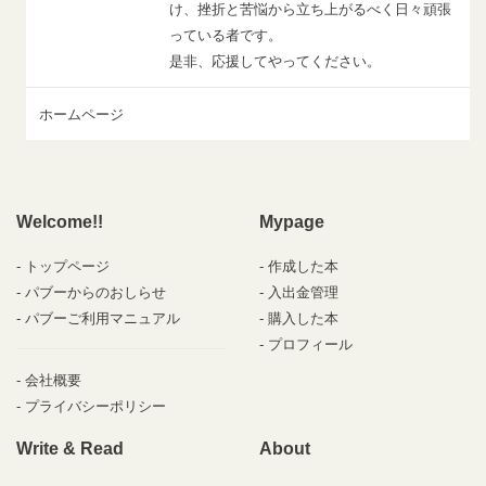
け、挫折と苦悩から立ち上がるべく日々頑張
っている者です。
是非、応援してやってください。
ホームページ
Welcome!!
Mypage
トップページ
作成した本
パブーからのおしらせ
入出金管理
パブーご利用マニュアル
購入した本
プロフィール
会社概要
プライバシーポリシー
Write & Read
About