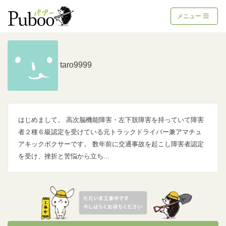
メニュー
taro9999
はじめまして。 高次脳機能障害・左下肢障害を持っていて障害
者２種６級認定を受けている元トラックドライバー兼アマチュ
アキックボクサーです。 数年前に交通事故を起こし障害者認定
を受け、挫折と苦悩から立ち...