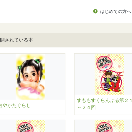
はじめての方へ
開されている本
すももすくらんぶる第２
おやかたぐらし
～２４回