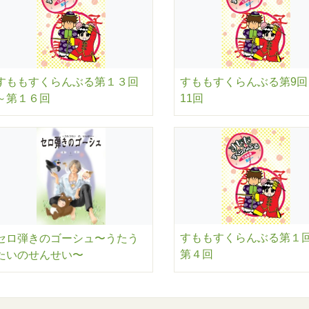
すももすくらんぶる第１３回
すももすくらんぶる第9回
～第１６回
11回
すももすくらんぶる第１
セロ弾きのゴーシュ〜うたう
第４回
たいのせんせい〜