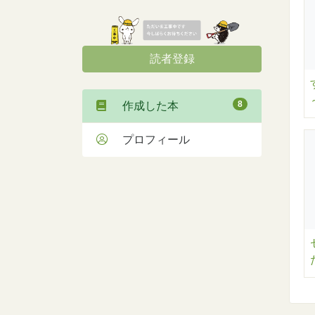
読者登録
8
作成した本
プロフィール