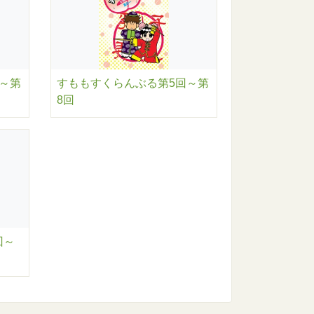
～第
すももすくらんぶる第5回～第
8回
回～