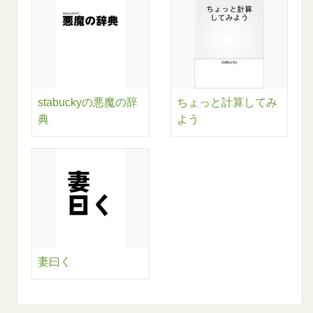
stabuckyの悪魔の辞
ちょっと計算してみ
典
よう
妻曰く