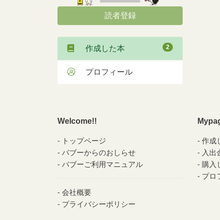
読者登録
2
作成した本
プロフィール
Welcome!!
Mypa
トップページ
作成
パブーからのおしらせ
入出
パブーご利用マニュアル
購入
プロ
会社概要
プライバシーポリシー