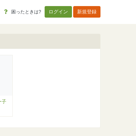
困ったときは?
ログイン
新規登録
ー子