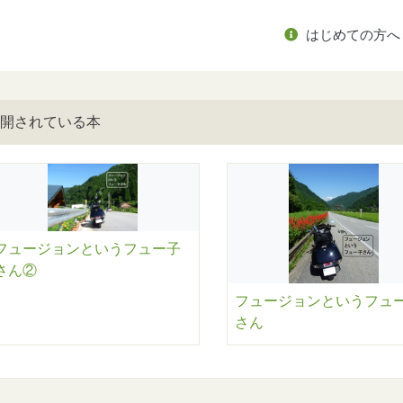
はじめての方へ
開されている本
フュージョンというフュー子
さん②
フュージョンというフュ
さん