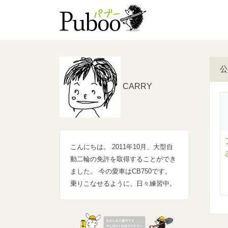
公
CARRY
こんにちは。 2011年10月、大型自
動二輪の免許を取得することができ
ました。 今の愛車はCB750です。
乗りこなせるように、日々練習中。