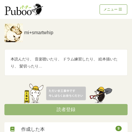
メニュー
mi+smartwhip
本読んだり、 音楽聴いたり、 ドラム練習したり、 絵本描いた
り、 髪切ったり...
読者登録
9
作成した本