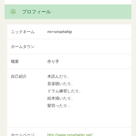
プロフィール
ニックネーム
mi+smartwhip
ホームタウン
職業
作り手
自己紹介
本読んだり、
音楽聴いたり、
ドラム練習したり、
絵本描いたり、
髪切ったり...
ホームページ
http://www.smartwhip.net/