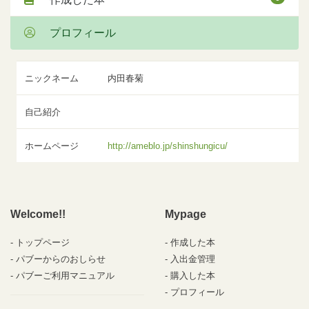
プロフィール
ニックネーム
内田春菊
自己紹介
ホームページ
http://ameblo.jp/shinshungicu/
Welcome!!
Mypage
トップページ
作成した本
パブーからのおしらせ
入出金管理
パブーご利用マニュアル
購入した本
プロフィール