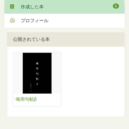
1
作成した本
プロフィール
公開されている本
俺用句帖β