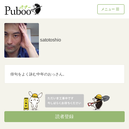
メニュー
satotoshio
俳句をよく詠む中年のおっさん。
読者登録