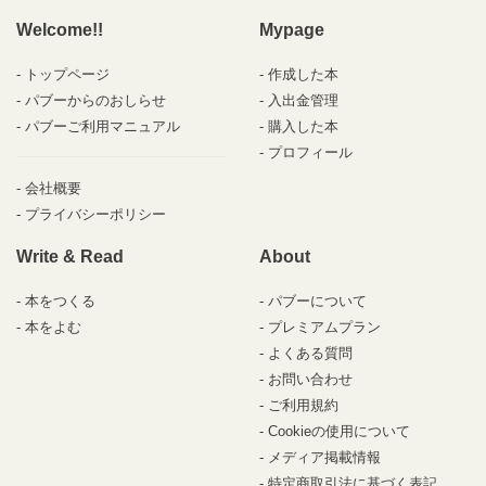
Welcome!!
Mypage
トップページ
作成した本
パブーからのおしらせ
入出金管理
パブーご利用マニュアル
購入した本
プロフィール
会社概要
プライバシーポリシー
Write & Read
About
本をつくる
パブーについて
本をよむ
プレミアムプラン
よくある質問
お問い合わせ
ご利用規約
Cookieの使用について
メディア掲載情報
特定商取引法に基づく表記