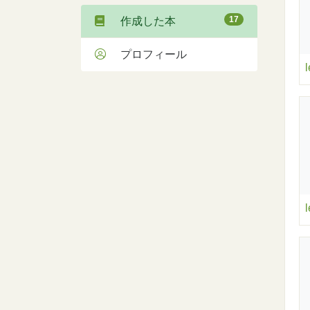
17
作成した本
プロフィール