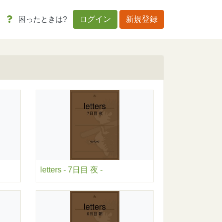
困ったときは?
ログイン
新規登録
letters - 7日目 夜 -