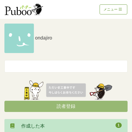
メニュー
ondajiro
読者登録
1
作成した本