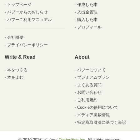
トップページ
作成した本
パブーからのおしらせ
入出金管理
パブーご利用マニュアル
購入した本
プロフィール
会社概要
プライバシーポリシー
Write & Read
About
本をつくる
パブーについて
本をよむ
プレミアムプラン
よくある質問
お問い合わせ
ご利用規約
Cookieの使用について
メディア掲載情報
特定商取引法に基づく表記
© 2010-2026 パブー /
DesignEgg,Inc.
All rights reserved.