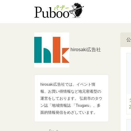
公
hirosaki広告社
hirosaki広告社では、イベント情
報、お買い得情報など地元密着型の
運営をしております。 弘前市のタウ
ン誌「地域情報誌 「Tsugaru」、多
面的情報発信をめざしています。