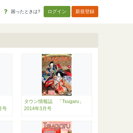
困ったときは?
ログイン
新規登録
タウン情報誌 「Tsugaru」
月号
2014年3月号