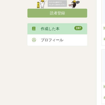
読者登録
197
作成した本
プロフィール