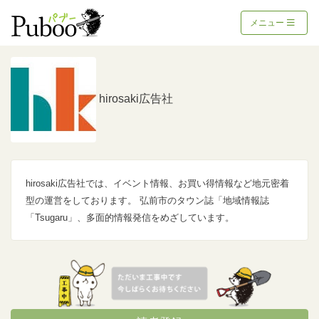
メニュー
hirosaki広告社
hirosaki広告社では、イベント情報、お買い得情報など地元密着
型の運営をしております。 弘前市のタウン誌「地域情報誌
「Tsugaru」、多面的情報発信をめざしています。