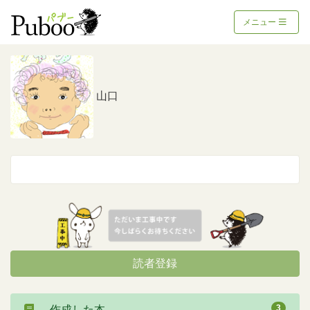
メニュー
山口
読者登録
3
作成した本