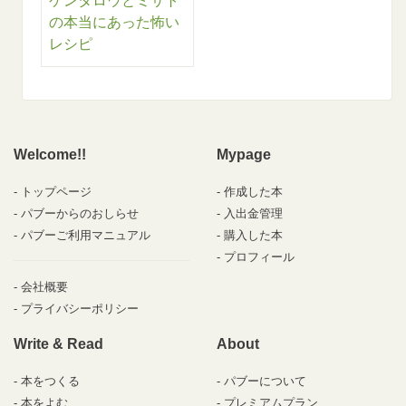
ケンタロウとミサト
の本当にあった怖い
レシピ
Welcome!!
Mypage
トップページ
作成した本
パブーからのおしらせ
入出金管理
パブーご利用マニュアル
購入した本
プロフィール
会社概要
プライバシーポリシー
Write & Read
About
本をつくる
パブーについて
本をよむ
プレミアムプラン