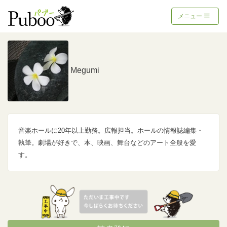
メニュー
Megumi
音楽ホールに20年以上勤務。広報担当。ホールの情報誌編集・
執筆。劇場が好きで、本、映画、舞台などのアート全般を愛
す。