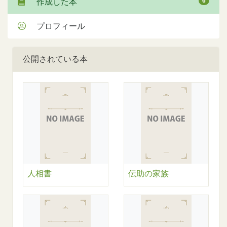
6
作成した本
プロフィール
公開されている本
人相書
伝助の家族