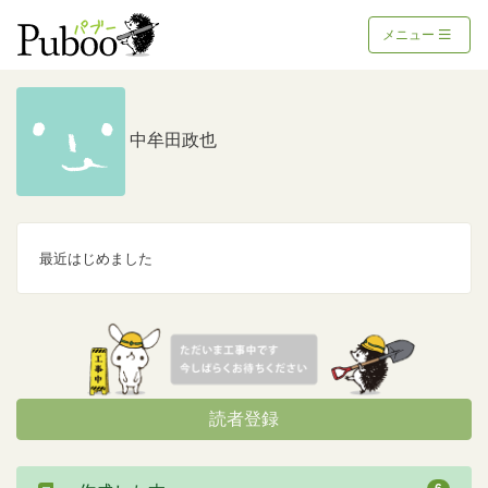
メニュー
中牟田政也
最近はじめました
読者登録