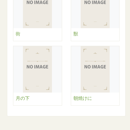
街
獣
月の下
朝焼けに