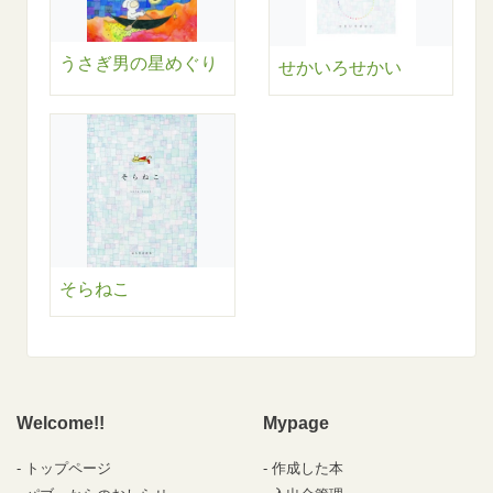
うさぎ男の星めぐり
せかいろせかい
そらねこ
Welcome!!
Mypage
トップページ
作成した本