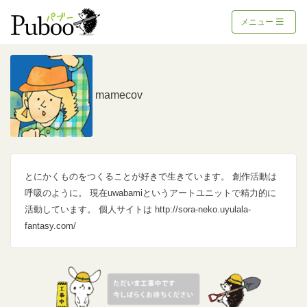
メニュー
mamecov
とにかくものをつくることが好きで生きています。 創作活動は
呼吸のように。 現在uwabamiというアートユニットで精力的に
活動しています。 個人サイトは http://sora-neko.uyulala-
fantasy.com/