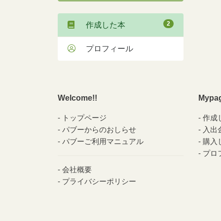
2
作成した本
プロフィール
Welcome!!
Mypa
トップページ
作成
パブーからのおしらせ
入出
パブーご利用マニュアル
購入
プロ
会社概要
プライバシーポリシー