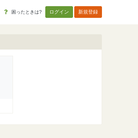
困ったときは?
ログイン
新規登録