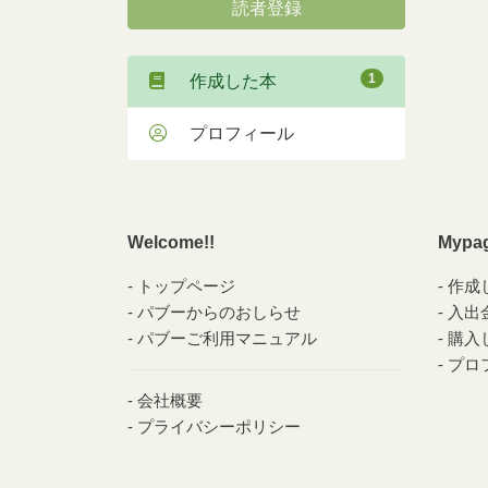
読者登録
1
作成した本
プロフィール
Welcome!!
Mypa
トップページ
作成
パブーからのおしらせ
入出
パブーご利用マニュアル
購入
プロ
会社概要
プライバシーポリシー