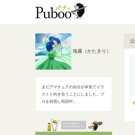
公
塊霧（かたきり）
まだアマチュアの自分が本気でイラ
ストと向き合うことにしました。プ
ロを目指し特訓中。