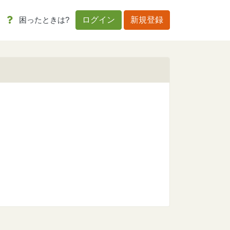
困ったときは?
ログイン
新規登録