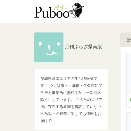
公
月刊ぷらざ県南版
茨城県県南エリアの生活情報誌で
す！ つくば市・土浦市・牛久市にて
全戸と事業所に無料宅配（一部地区
除く）しています。 このためエリア
内に存在する新聞を購読していない
30％以上の世帯に対しても情報をお
届けで...