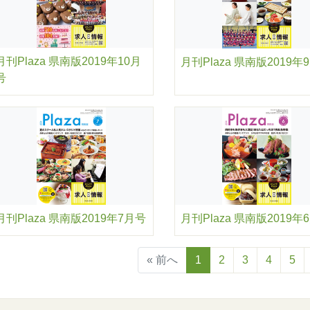
月刊Plaza 県南版2019年10月
月刊Plaza 県南版2019年
号
月刊Plaza 県南版2019年7月号
月刊Plaza 県南版2019年
« 前へ
1
2
3
4
5