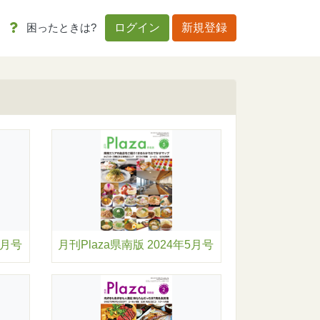
困ったときは?
ログイン
新規登録
6月号
月刊Plaza県南版 2024年5月号