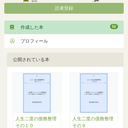
読者登録
52
作成した本
プロフィール
公開されている本
人生二度の債務整理
人生二度の債務整理
その１０
その９