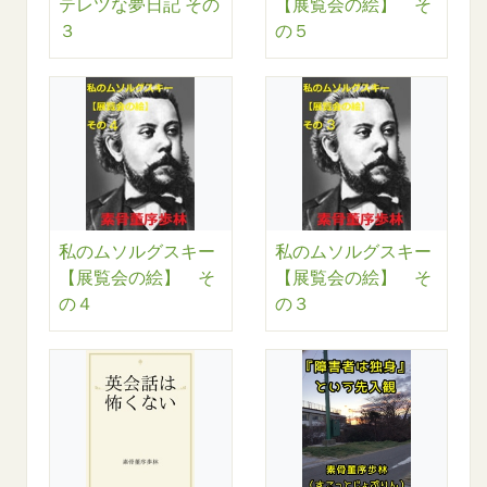
テレツな夢日記 その
【展覧会の絵】 そ
３
の５
私のムソルグスキー
私のムソルグスキー
【展覧会の絵】 そ
【展覧会の絵】 そ
の４
の３