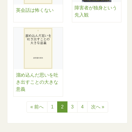
障害者が独身という
英会話は怖くない
先入観
溜め込んだ思いを吐
き出すことの大きな
意義
« 前へ
1
2
3
4
次へ »