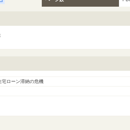
機
住宅ローン滞納の危機