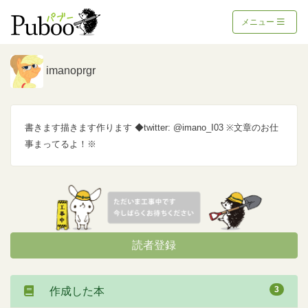
メニュー
imanoprgr
書きます描きます作ります ◆twitter: @imano_I03 ※文章のお仕
事まってるよ！※
読者登録
3
作成した本