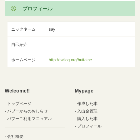
プロフィール
ニックネーム
say
自己紹介
ホームページ
http://twilog.org/huitaine
Welcome!!
Mypage
トップページ
作成した本
パブーからのおしらせ
入出金管理
パブーご利用マニュアル
購入した本
プロフィール
会社概要