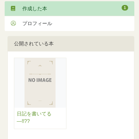
1
作成した本
プロフィール
公開されている本
日記を書いてる
―!!??