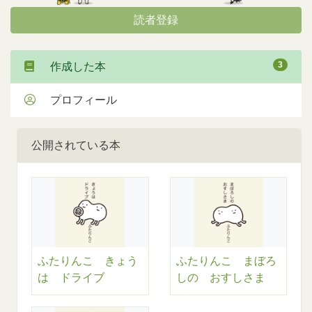
読者登録
3
作成した本
プロフィール
公開されている本
ふたりんこ きょう
ふたりんこ まぼろ
は ドライブ
しの おすしさま