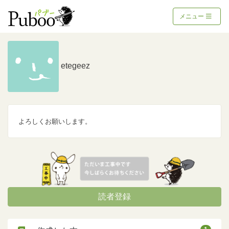
メニュー
etegeez
よろしくお願いします。
読者登録