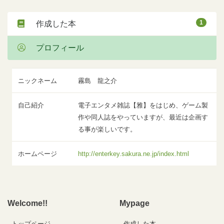
1
作成した本
プロフィール
ニックネーム
霧島 龍之介
自己紹介
電子エンタメ雑誌【雅】をはじめ、ゲーム製
作や同人誌をやっていますが、最近は企画す
る事が楽しいです。
ホームページ
http://enterkey.sakura.ne.jp/index.html
Welcome!!
Mypage
トップページ
作成した本